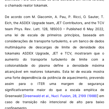
o chamado reator tokamak.
De acordo com M. Giacomin, A. Pau, P. Ricci, O. Sauter, T.
Eich, the ASDEX Upgrade team, JET Contributors, and the TCV
team Phys. Rev. Lett. 128, 185003 – Published 6 May 2022,
uma lei de escala de primeiros princípios, baseada em
considerações de transporte turbulento, e um banco de dados
multimáquina de descargas de limite de densidade dos
tokamaks ASDEX Upgrade, JET e TCV, mostraram que o
aumento do transporte turbulento de limite com a
colisionalidade do plasma define a densidade máxima
alcançável em reatores tokamaks. Esta lei de escala mostra
uma forte dependência da potência de aquecimento, prevendo
assim para o ITER uma margem de segurança
significativamente maior do que a escala empírica de
Greenwald [
Greenwald et al., Nucl. Fusion, 28, 2199 (1988)
] em
caso de transição não intencional de alto para baixo
confinamento.