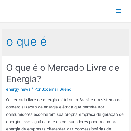
Ir
Men
para
o
princ
conteúdo
o que é
O que é o Mercado Livre de
Energia?
energy news
/ Por
Jocemar Bueno
O mercado livre de energia elétrica no Brasil é um sistema de
comercialização de energia elétrica que permite aos
consumidores escolherem sua própria empresa de geração de
energia. Isso significa que os consumidores podem comprar
energia de empresas diferentes das concessionárias de