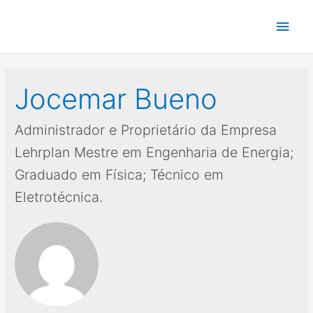
Ir
Men
para
o
princ
conteúdo
Jocemar Bueno
Administrador e Proprietário da Empresa
Lehrplan Mestre em Engenharia de Energia;
Graduado em Física; Técnico em
Eletrotécnica.