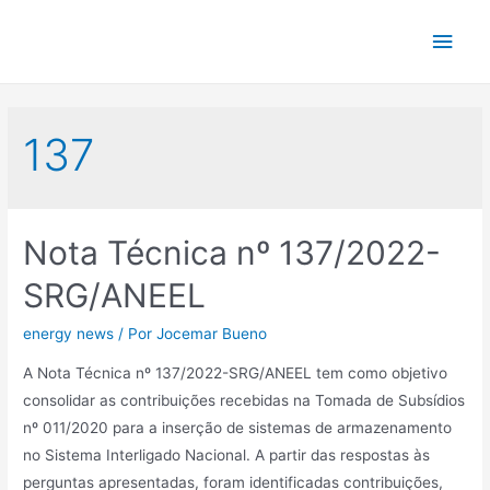
Ir
Men
para
o
princ
conteúdo
137
Nota Técnica nº 137/2022-
SRG/ANEEL
energy news
/ Por
Jocemar Bueno
A Nota Técnica nº 137/2022-SRG/ANEEL tem como objetivo
consolidar as contribuições recebidas na Tomada de Subsídios
nº 011/2020 para a inserção de sistemas de armazenamento
no Sistema Interligado Nacional. A partir das respostas às
perguntas apresentadas, foram identificadas contribuições,