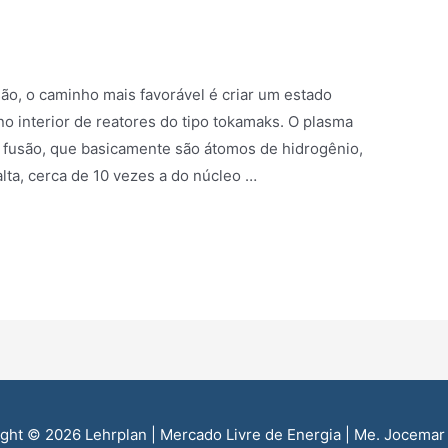
são, o caminho mais favorável é criar um estado
o interior de reatores do tipo tokamaks. O plasma
 fusão, que basicamente são átomos de hidrogênio,
ta, cerca de 10 vezes a do núcleo …
ight © 2026
Lehrplan | Mercado Livre de Energia
| Me. Jocemar